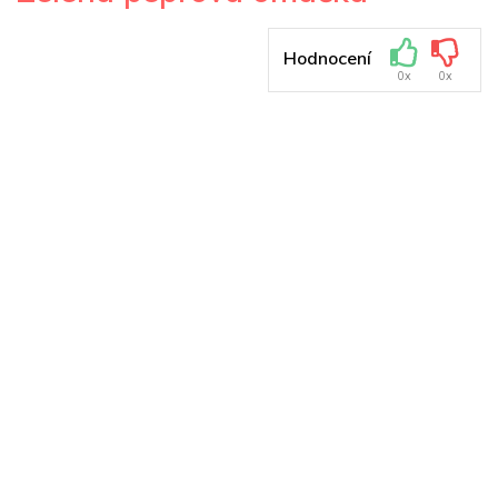
Hodnocení
0x
0x