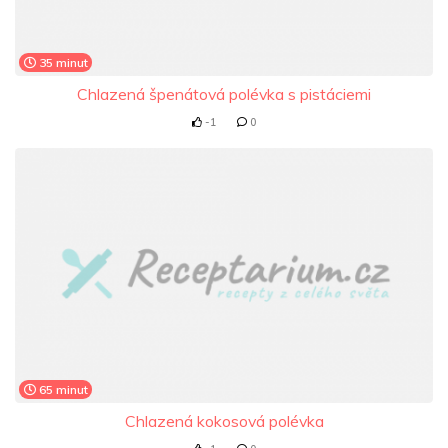
35 minut
Chlazená špenátová polévka s pistáciemi
-1
0
65 minut
Chlazená kokosová polévka