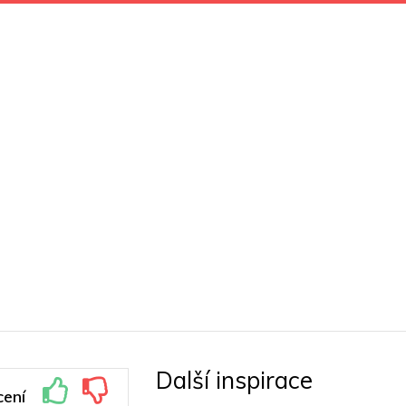
Další inspirace
ení