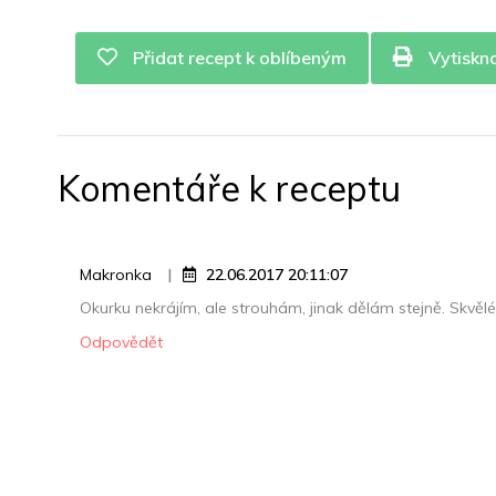
Přidat recept k oblíbeným
Vytiskn
Komentáře k receptu
Makronka
22.06.2017 20:11:07
Okurku nekrájím, ale strouhám, jinak dělám stejně. Skvělé 
Odpovědět