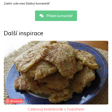
Zatím zde není žádný komentář
Přidat komentář
Další inspirace
30 minut
Celerový bramborák s tvarohem