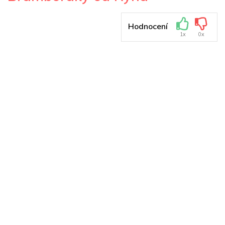
Hodnocení
1x
0x