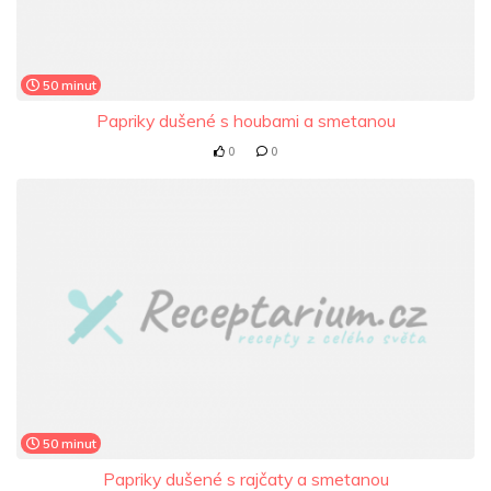
50 minut
Papriky dušené s houbami a smetanou
0
0
50 minut
Papriky dušené s rajčaty a smetanou