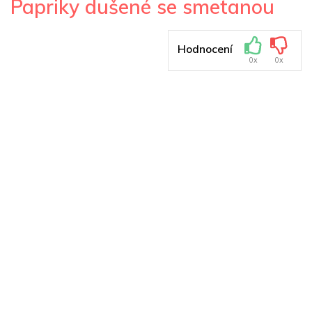
Papriky dušené se smetanou
Hodnocení
0x
0x