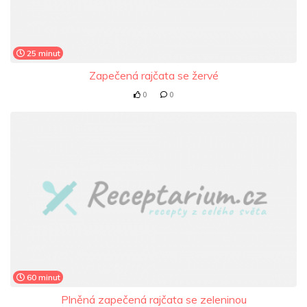
25 minut
Zapečená rajčata se žervé
0
0
60 minut
Plněná zapečená rajčata se zeleninou