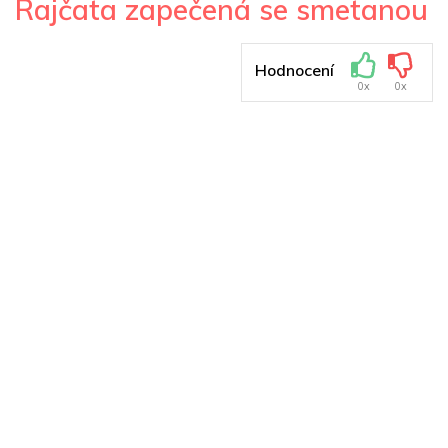
Rajčata zapečená se smetanou
Hodnocení
0x
0x