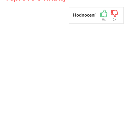
Hodnocení
0x
0x