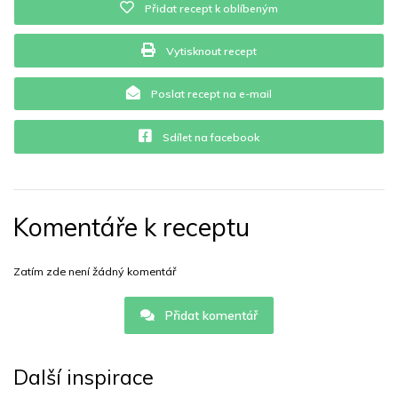
Přidat recept k oblíbeným
Vytisknout recept
Poslat recept na e-mail
Sdílet na facebook
Komentáře k receptu
Zatím zde není žádný komentář
Přidat komentář
Další inspirace