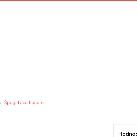
Špagety carbonara
Hodnoc