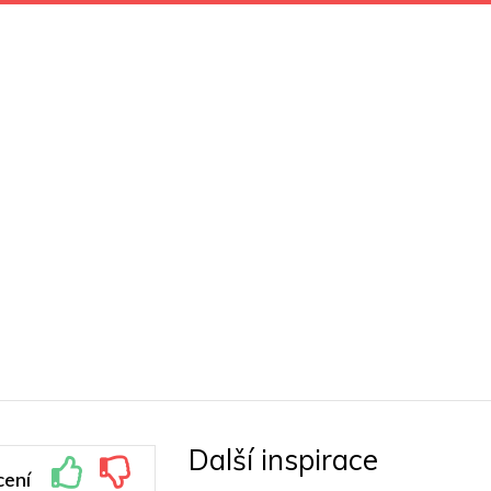
Další inspirace
ení