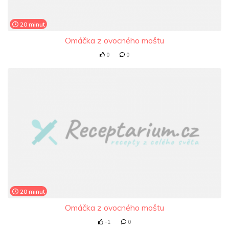
20 minut
Omáčka z ovocného moštu
0
0
20 minut
Omáčka z ovocného moštu
-1
0