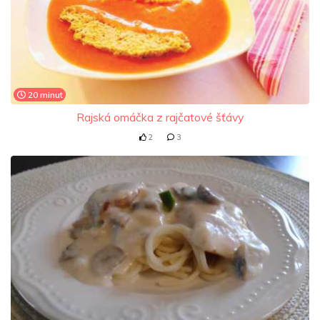
20 minut
Rajská omáčka z rajčatové šťávy
2
3