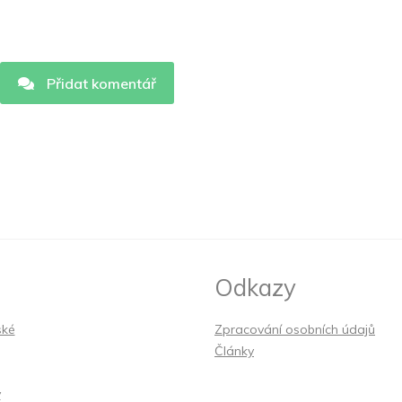
Přidat komentář
Odkazy
ské
Zpracování osobních údajů
Články
y