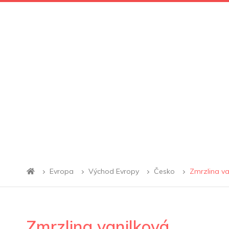
Evropa
Východ Evropy
Česko
Zmrzlina va
Zmrzlina vanilková