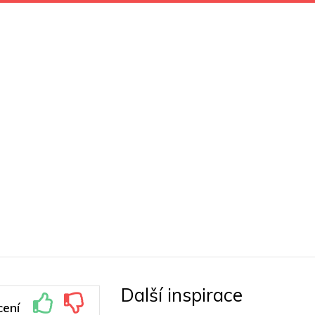
Další inspirace
ení