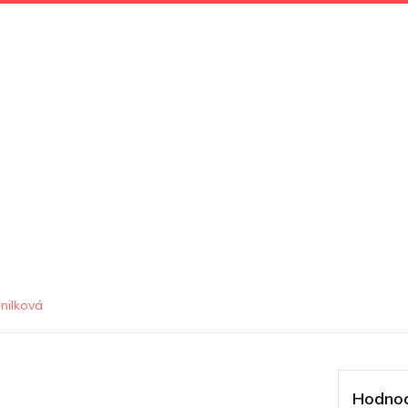
nilková
Hodnoc