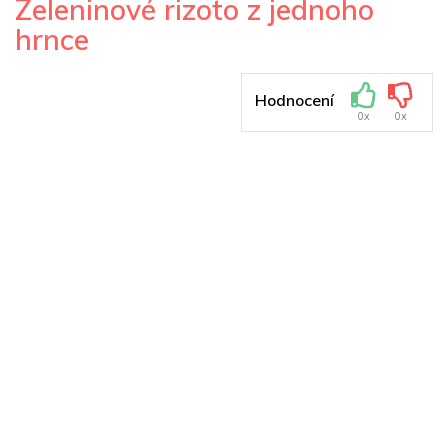
Zeleninové rizoto z jednoho
hrnce
Hodnocení
0x
0x