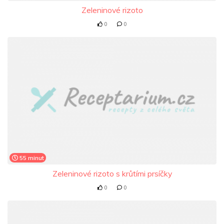
Zeleninové rizoto
0
0
55 minut
Zeleninové rizoto s krůtími prsíčky
0
0