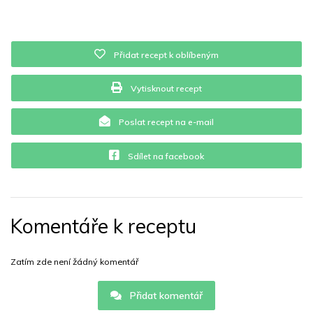
Přidat recept k oblíbeným
Vytisknout recept
Poslat recept na e-mail
Sdílet na facebook
Komentáře k receptu
Zatím zde není žádný komentář
Přidat komentář