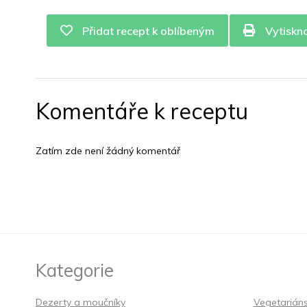
Přidat recept k oblíbeným
Vytiskn
Komentáře k receptu
Zatím zde není žádný komentář
Kategorie
Dezerty a moučníky
Vegetarián