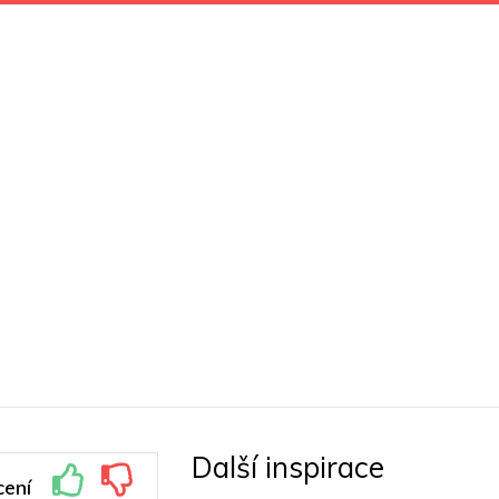
Další inspirace
ení