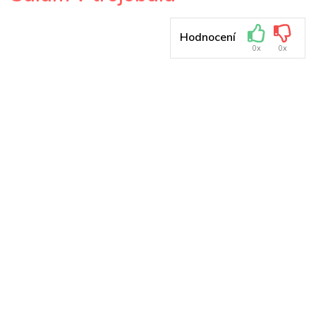
Hodnocení
0x
0x