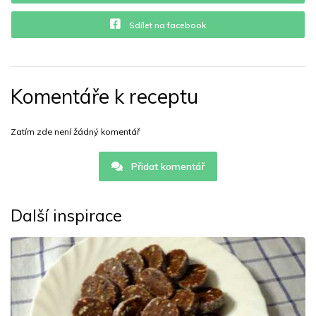
Sdílet na facebook
Komentáře k receptu
Zatím zde není žádný komentář
Přidat komentář
Další inspirace