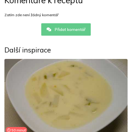
Komentáře k receptu
Zatím zde není žádný komentář
Přidat komentář
Další inspirace
50 minut