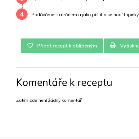
4
Podáváme s citrónem a jako příloha se hodí topinky 
Přidat recept k oblíbeným
Vytiskn
Komentáře k receptu
Zatím zde není žádný komentář