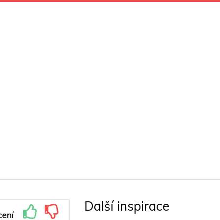
Další inspirace
ení