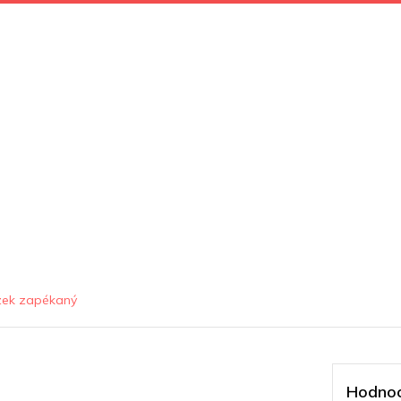
zek zapékaný
Hodnoc