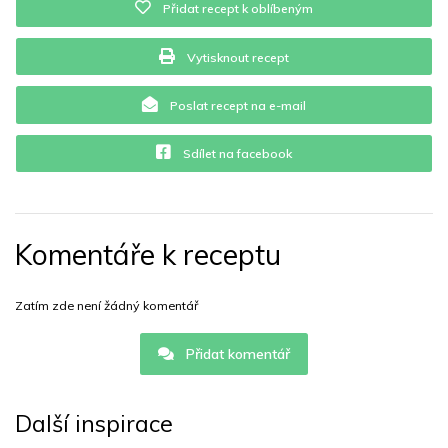
Přidat recept k oblíbeným
Vytisknout recept
Poslat recept na e-mail
Sdílet na facebook
Komentáře k receptu
Zatím zde není žádný komentář
Přidat komentář
Další inspirace