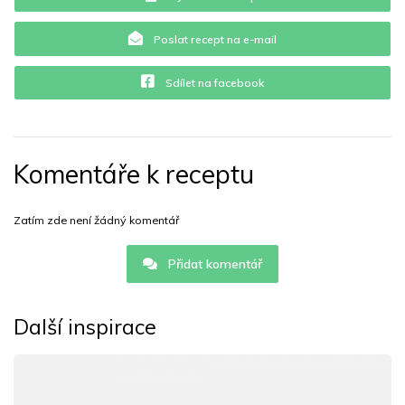
Poslat recept na e-mail
Sdílet na facebook
Komentáře k receptu
Zatím zde není žádný komentář
Přidat komentář
Další inspirace