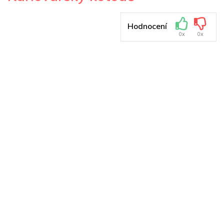
Hodnocení
0x
0x