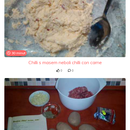
30 minut
Chilli s masem neboli chilli con carne
0
0