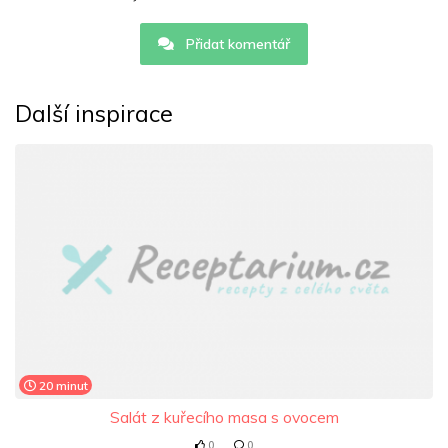
Přidat komentář
Další inspirace
20 minut
Salát z kuřecího masa s ovocem
0
0