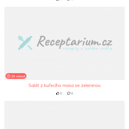
25 minut
Salát z kuřecího masa se zeleninou
0
0