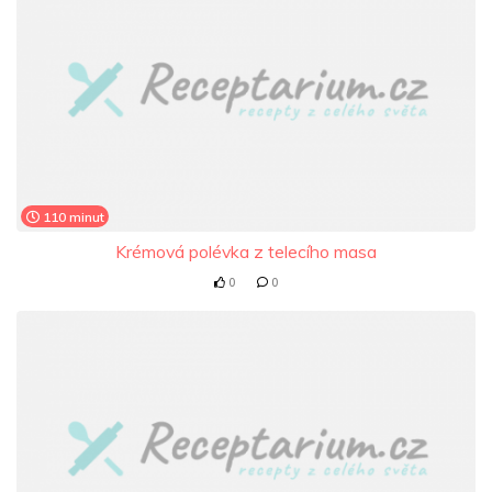
110 minut
Krémová polévka z telecího masa
0
0