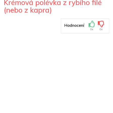
Krémová polévka z rybího filé
(nebo z kapra)
Hodnocení
0x
0x