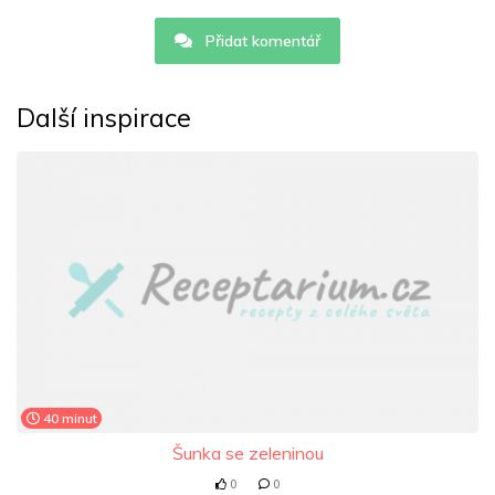
Přidat komentář
Další inspirace
40 minut
Šunka se zeleninou
0
0