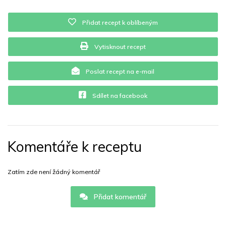
Přidat recept k oblíbeným
Vytisknout recept
Poslat recept na e-mail
Sdílet na facebook
Komentáře k receptu
Zatím zde není žádný komentář
Přidat komentář