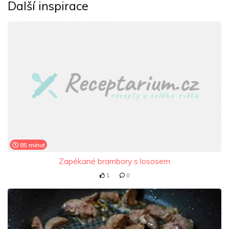
Další inspirace
85 minut
Zapékané brambory s lososem
1
0