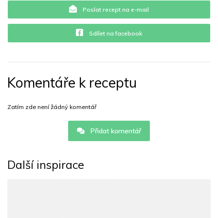
Poslat recept na e-mail
Sdílet na facebook
Komentáře k receptu
Zatím zde není žádný komentář
Přidat komentář
Další inspirace