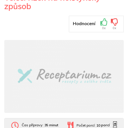
způsob
Hodnocení
0x
0x
Čas přípravy:
35 minut
Počet porcí:
10
porcí