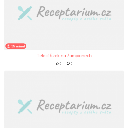
35 minut
Telecí řízek na žampionech
0
0