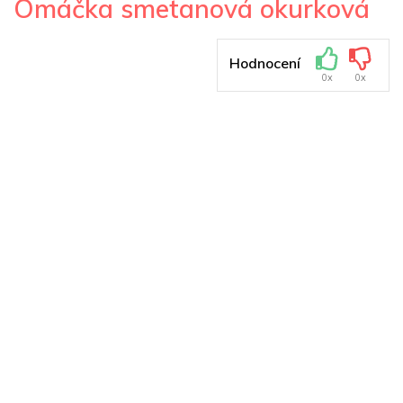
Omáčka smetanová okurková
Hodnocení
0x
0x