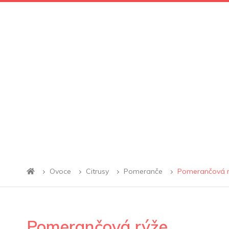
Ovoce
Citrusy
Pomeranče
Pomerančová r
Pomerančová rýže