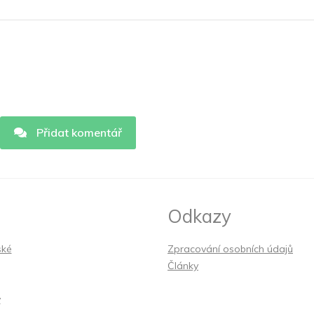
Přidat komentář
Odkazy
ské
Zpracování osobních údajů
Články
y