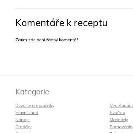
Komentáře k receptu
Zatím zde není žádný komentář
Kategorie
Dezerty a moučníky
Vegetarián
Hlavní chod
Svačina
Nápoje
Marinády
Omáčky
Pomazánk