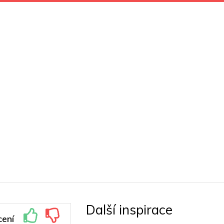
Další inspirace
ení