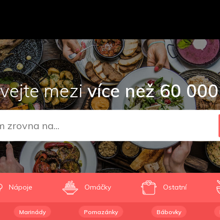
vejte mezi
více než 60 000
Nápoje
Omáčky
Ostatní
Marinády
Pomazánky
Bábovky