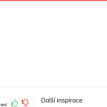
Další inspirace
ení