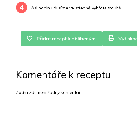
4
Asi hodinu dusíme ve středně vyhřáté troubě.
Přidat recept k oblíbeným
Vytiskn
Komentáře k receptu
Zatím zde není žádný komentář