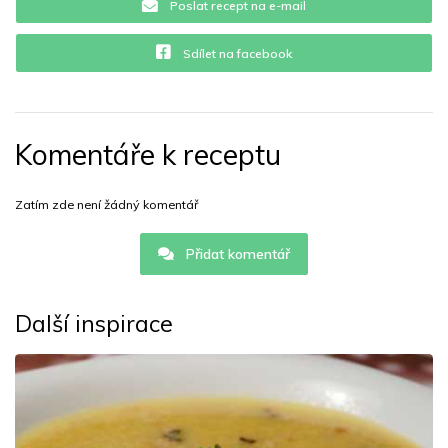
Poslat recept na e-mail
Sdílet na facebook
Komentáře k receptu
Zatím zde není žádný komentář
Přidat komentář
Další inspirace