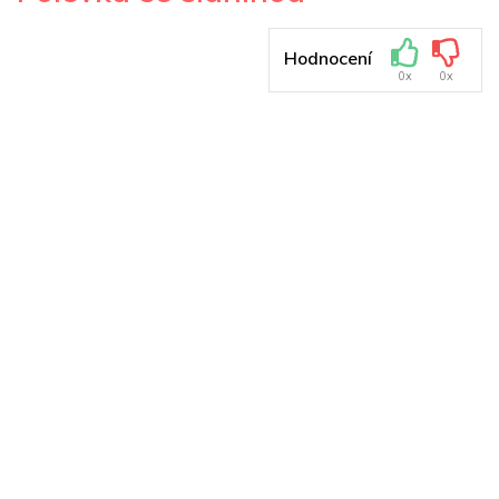
Hodnocení
0x
0x