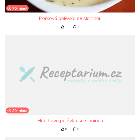
70 minut
Pórková polévka se slaninou
1
1
80 minut
Hrachová polévka se slaninou
0
0