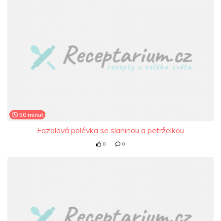
50 minut
Fazolová polévka se slaninou a petrželkou
0
0