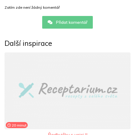
Zatím zde není žádný komentář
Přidat komentář
Další inspirace
20 minut
Ředkvičky s vejci II