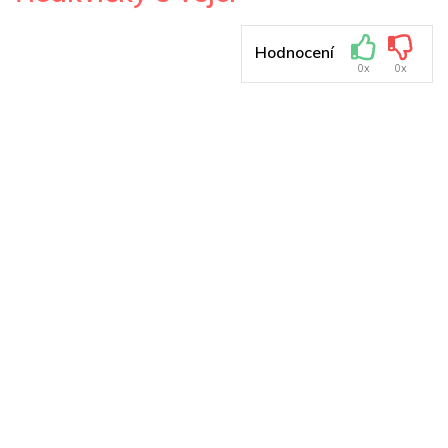
Hodnocení
0x
0x