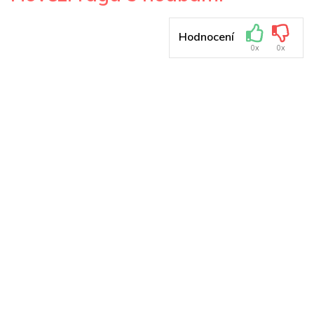
Hodnocení
0x
0x