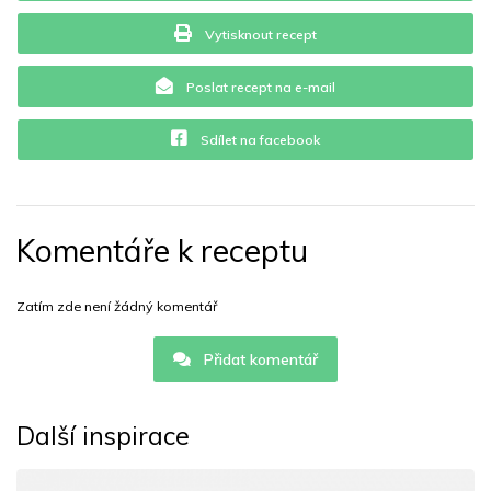
Vytisknout recept
Poslat recept na e-mail
Sdílet na facebook
Komentáře k receptu
Zatím zde není žádný komentář
Přidat komentář
Další inspirace