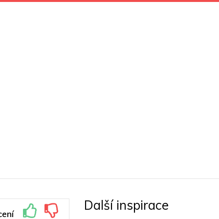
Další inspirace
ení