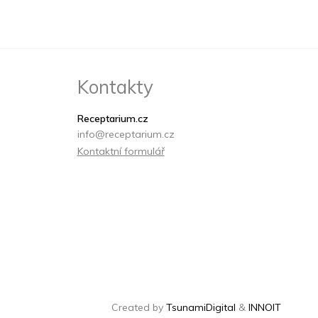
Kontakty
Receptarium.cz
info@receptarium.cz
Kontaktní formulář
Created by
TsunamiDigital
&
INNOIT