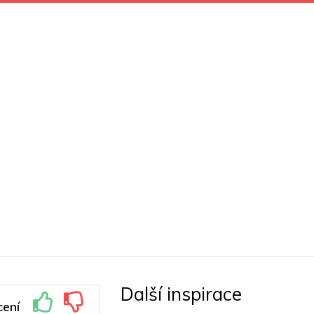
Další inspirace
ení