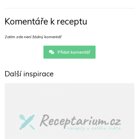
Komentáře k receptu
Zatím zde není žádný komentář
Přidat komentář
Další inspirace