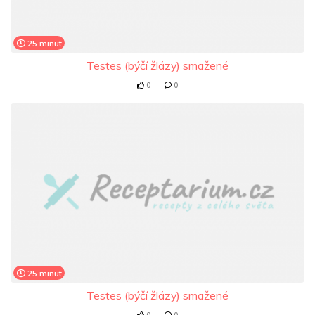
25 minut
Testes (býčí žlázy) smažené
0
0
25 minut
Testes (býčí žlázy) smažené