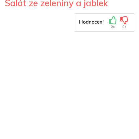
Salát ze zeleniny a jablek
Hodnocení
0x
0x