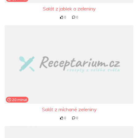
Salát z jablek a zeleniny
0
0
20 minut
Salát z míchané zeleniny
0
0