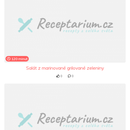
120 minut
Salát z marinované grilované zeleniny
0
0