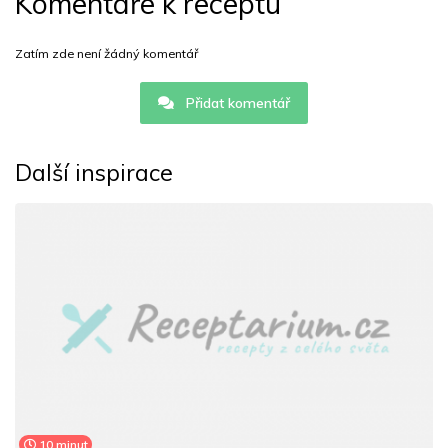
Komentáře k receptu
Zatím zde není žádný komentář
Přidat komentář
Další inspirace
10 minut