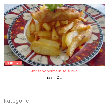
18 minut
Smažený hermelín se šunkou
1
1
Kategorie