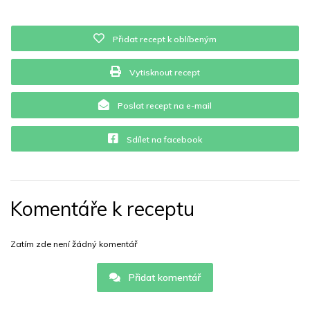
Přidat recept k oblíbeným
Vytisknout recept
Poslat recept na e-mail
Sdílet na facebook
Komentáře k receptu
Zatím zde není žádný komentář
Přidat komentář