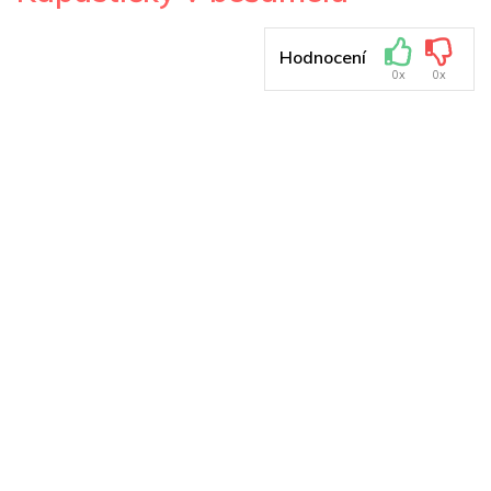
Hodnocení
0x
0x