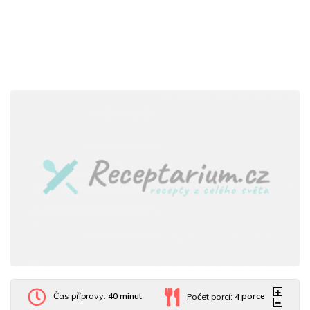
Čas přípravy:
40 minut
Počet porcí:
4
porce