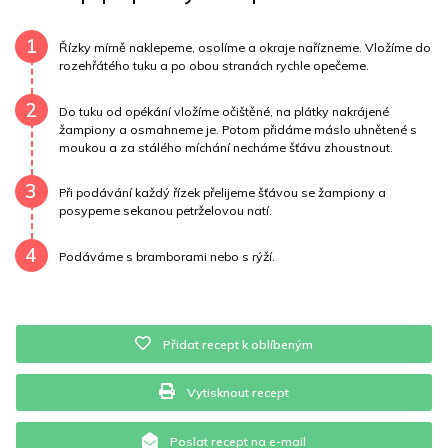
Draslík
674.4 mg
Vláknina
3591.5 mg
1
Řízky mírně naklepeme, osolíme a okraje nařízneme. Vložíme do
rozehřátého tuku a po obou stranách rychle opečeme.
Vitamín A
3591.5 mg
Vitamín B6
0.7 mg
2
Do tuku od opékání vložíme očištěné, na plátky nakrájené
Vitamín B12
0 mg
Vitamín C
24.9 mg
žampiony a osmahneme je. Potom přidáme máslo uhnětené s
moukou a za stálého míchání necháme šťávu zhoustnout.
Vitamín E
0.7 mg
Vápník
0 mg
Železo
12.5 mg
3
Při podávání každý řízek přelijeme šťávou se žampiony a
posypeme sekanou petrželovou natí.
4
Podáváme s bramborami nebo s rýží.
Přidat recept k oblíbeným
Vytisknout recept
Poslat recept na e-mail