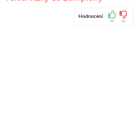
Hodnocení
0x
0x