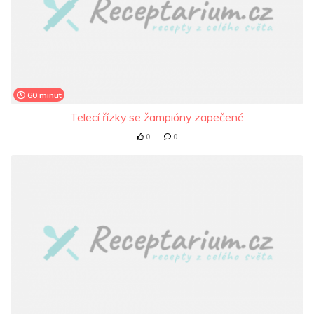
60 minut
Telecí řízky se žampióny zapečené
0
0