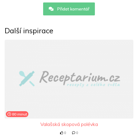
Přidat komentář
Další inspirace
80 minut
Valašská skopová polévka
0
0