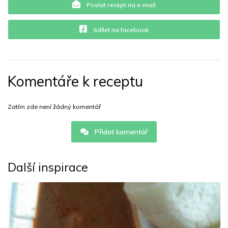
Poslat recept na e-mail
Sdílet na facebook
Komentáře k receptu
Zatím zde není žádný komentář
Přidat komentář
Další inspirace