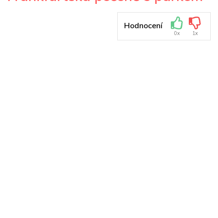
Hodnocení
0x
1x