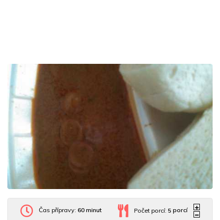
Čas přípravy:
60 minut
Počet porcí:
5
porcí