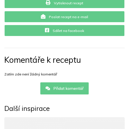
Vytisknout recept
Poslat recept na e-mail
Sdílet na facebook
Komentáře k receptu
Zatím zde není žádný komentář
Přidat komentář
Další inspirace