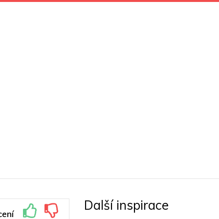
Další inspirace
ení