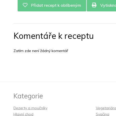
Přidat recept k oblíbeným
Vytiskn
Komentáře k receptu
Zatím zde není žádný komentář
Kategorie
Dezerty a moučníky
Vegetarián
Hlavní chod
Svačina